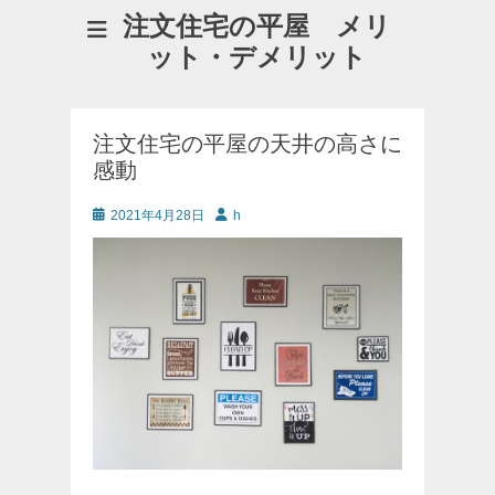
注文住宅の平屋 メリ
ット・デメリット
注文住宅の平屋の天井の高さに
感動
投
投
2021年4月28日
h
稿
稿
日
者