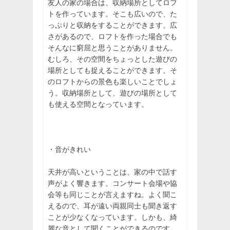
友人の家の場合は、収納場所としてロフ
トを作っています。そこも広いので、た
っぷりと収納をすることができます。広
さがあるので、ロフトを作った場合でも
そんなに窮屈と思うことがありません。
むしろ、その空間をちょっとした遊びの
場所としても捉えることができます。そ
のロフトからの景色も楽しいことでしょ
う。収納場所として、遊びの場所として
も使える空間となっています。
・音がきれい
天井が高いということは、家の中で話す
声がよく響きます。コンサート会場や協
会等も同じことが言えますね。よく聞こ
えるので、耳が遠い両親同士も聞き返す
ことが少なくなっています。しかも、綺
麗な音として聞くことができるのです。