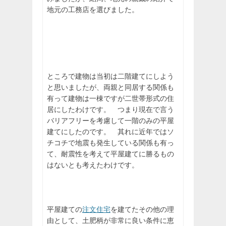
地元の工務店を選びました。
ところで建物は当初は二階建てにしよう
と思いましたが、両親と同居する関係も
有って建物は一棟ですが二世帯形式の住
居にしたわけです。 つまり現在で言う
バリアフリーを考慮して一階のみの平屋
建てにしたのです。 其れに近年ではソ
チコチで地震も発生している関係も有っ
て、耐震性を考えて平屋建てに勝るもの
はないとも考えたわけです。
平屋建ての
注文住宅
を建てたその他の理
由として、土肥柄が非常に良い条件に恵