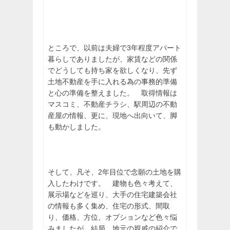
ところで、以前は夫婦で3年程度アパート
暮らしでありましたが、家賃などの関係
でどうしても持ち家を欲しくなり、先ず
土地不動産を手に入れる為の事務的準備
と心の準備を整えました。 取得情報は
マスコミ、不動産チラシ、駅周辺の不動
産屋の情報、更に、現地へ出向いて、脚
も動かしました。
そして、凡そ、2年目位で念願の土地を購
入したわけです。 建物も色々考えて、
展示場などを巡り、大手の住宅建築会社
の情報も多く集め、住宅の形式、間取
り、価格、方位、オプションなど色々悩
みましたが、結局、地元の親戚の紹介で